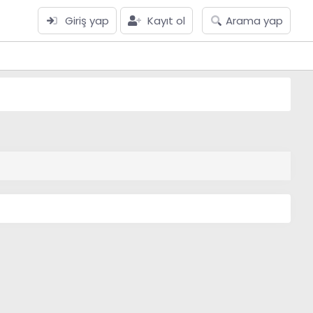
Giriş yap
Kayıt ol
Arama yap