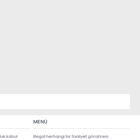
MENÜ
luk kabul
Illegal herhangi bir faaliyet görülmesi