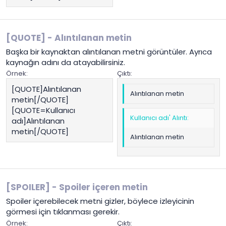
[QUOTE] - Alıntılanan metin
Başka bir kaynaktan alıntılanan metni görüntüler. Ayrıca
kaynağın adını da atayabilirsiniz.
Örnek:
Çıktı:
[QUOTE]Alıntılanan
Alıntılanan metin
metin[/QUOTE]
[QUOTE=Kullanıcı
Kullanıcı adı' Alıntı:
adı]Alıntılanan
metin[/QUOTE]
Alıntılanan metin
[SPOILER] - Spoiler içeren metin
Spoiler içerebilecek metni gizler, böylece izleyicinin
görmesi için tıklanması gerekir.
Örnek:
Çıktı: