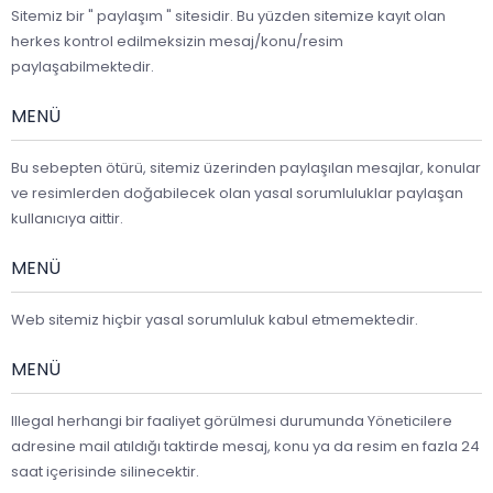
Sitemiz bir " paylaşım " sitesidir. Bu yüzden sitemize kayıt olan
herkes kontrol edilmeksizin mesaj/konu/resim
paylaşabilmektedir.
MENÜ
Bu sebepten ötürü, sitemiz üzerinden paylaşılan mesajlar, konular
ve resimlerden doğabilecek olan yasal sorumluluklar paylaşan
kullanıcıya aittir.
MENÜ
Web sitemiz hiçbir yasal sorumluluk kabul etmemektedir.
MENÜ
Illegal herhangi bir faaliyet görülmesi durumunda Yöneticilere
adresine mail atıldığı taktirde mesaj, konu ya da resim en fazla 24
saat içerisinde silinecektir.