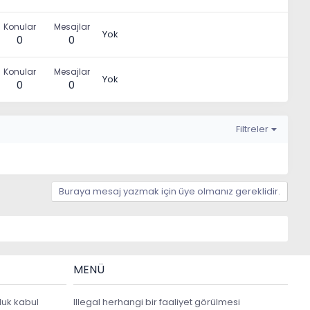
Konular
Mesajlar
Yok
0
0
Konular
Mesajlar
Yok
0
0
Filtreler
Buraya mesaj yazmak için üye olmanız gereklidir.
MENÜ
luk kabul
Illegal herhangi bir faaliyet görülmesi