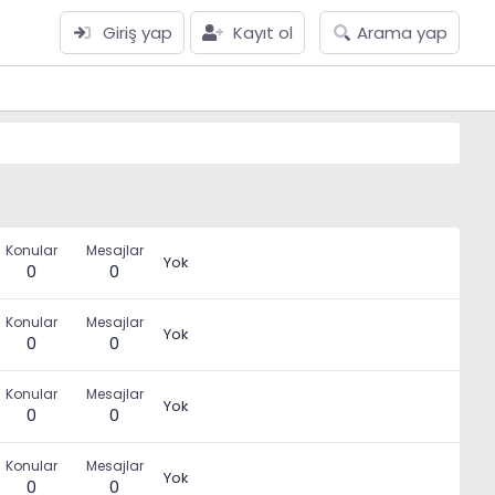
Giriş yap
Kayıt ol
Arama yap
Konular
Mesajlar
Yok
0
0
Konular
Mesajlar
Yok
0
0
Konular
Mesajlar
Yok
0
0
Konular
Mesajlar
Yok
0
0