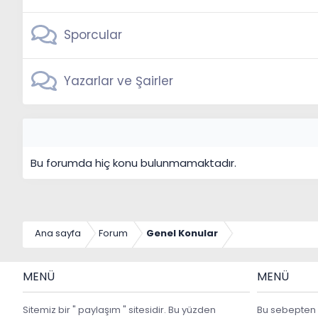
Sporcular
Yazarlar ve Şairler
Bu forumda hiç konu bulunmamaktadır.
Ana sayfa
Forum
Genel Konular
MENÜ
MENÜ
Sitemiz bir " paylaşım " sitesidir. Bu yüzden
Bu sebepten 