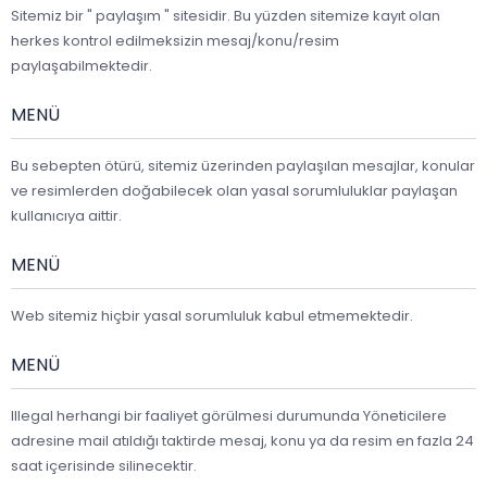
Sitemiz bir " paylaşım " sitesidir. Bu yüzden sitemize kayıt olan
herkes kontrol edilmeksizin mesaj/konu/resim
paylaşabilmektedir.
MENÜ
Bu sebepten ötürü, sitemiz üzerinden paylaşılan mesajlar, konular
ve resimlerden doğabilecek olan yasal sorumluluklar paylaşan
kullanıcıya aittir.
MENÜ
Web sitemiz hiçbir yasal sorumluluk kabul etmemektedir.
MENÜ
Illegal herhangi bir faaliyet görülmesi durumunda Yöneticilere
adresine mail atıldığı taktirde mesaj, konu ya da resim en fazla 24
saat içerisinde silinecektir.