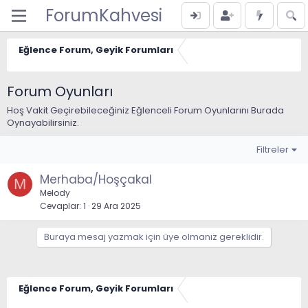
ForumKahvesi
Eğlence Forum, Geyik Forumları
Forum Oyunları
Hoş Vakit Geçirebileceğiniz Eğlenceli Forum Oyunlarını Burada
Oynayabilirsiniz.
Filtreler
Merhaba/Hoşçakal
M
Melody
Cevaplar
1
29 Ara 2025
Buraya mesaj yazmak için üye olmanız gereklidir.
Eğlence Forum, Geyik Forumları