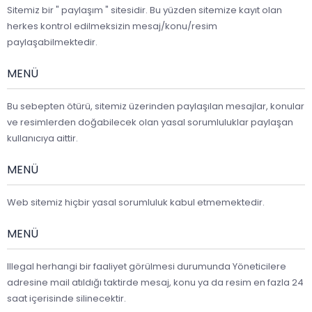
Sitemiz bir " paylaşım " sitesidir. Bu yüzden sitemize kayıt olan
herkes kontrol edilmeksizin mesaj/konu/resim
paylaşabilmektedir.
MENÜ
Bu sebepten ötürü, sitemiz üzerinden paylaşılan mesajlar, konular
ve resimlerden doğabilecek olan yasal sorumluluklar paylaşan
kullanıcıya aittir.
MENÜ
Web sitemiz hiçbir yasal sorumluluk kabul etmemektedir.
MENÜ
Illegal herhangi bir faaliyet görülmesi durumunda Yöneticilere
adresine mail atıldığı taktirde mesaj, konu ya da resim en fazla 24
saat içerisinde silinecektir.