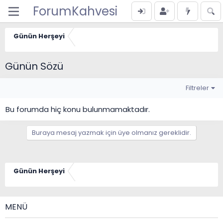
ForumKahvesi
Günün Herşeyi
Günün Sözü
Filtreler
Bu forumda hiç konu bulunmamaktadır.
Buraya mesaj yazmak için üye olmanız gereklidir.
Günün Herşeyi
MENÜ