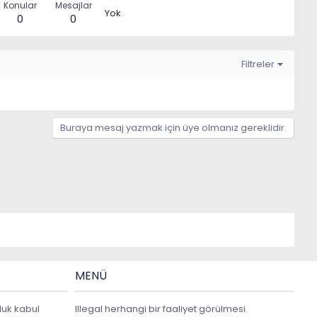
Konular
Mesajlar
Yok
0
0
Filtreler
Buraya mesaj yazmak için üye olmanız gereklidir.
MENÜ
luk kabul
Illegal herhangi bir faaliyet görülmesi