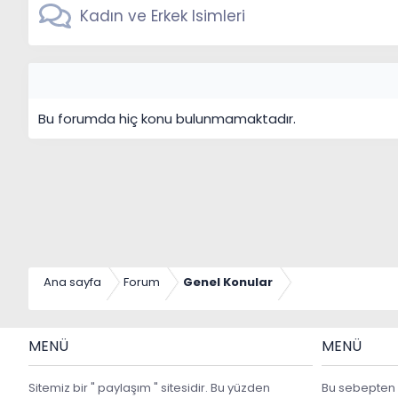
Kadın ve Erkek Isimleri
Bu forumda hiç konu bulunmamaktadır.
Ana sayfa
Forum
Genel Konular
MENÜ
MENÜ
Sitemiz bir " paylaşım " sitesidir. Bu yüzden
Bu sebepten 