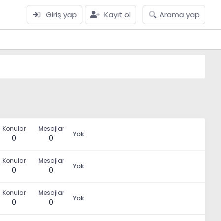
Giriş yap
Kayıt ol
Arama yap
Konular
Mesajlar
Yok
0
0
Konular
Mesajlar
Yok
0
0
Konular
Mesajlar
Yok
0
0