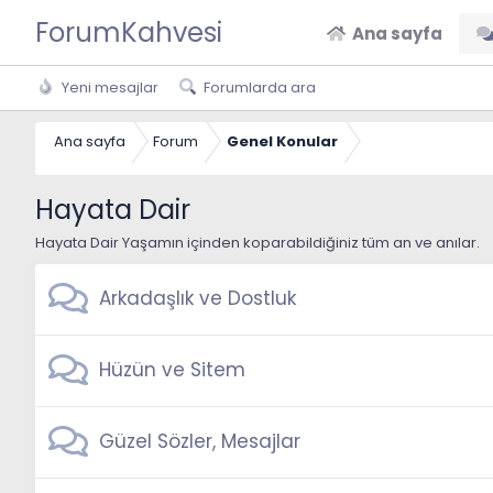
ForumKahvesi
Ana sayfa
Yeni mesajlar
Forumlarda ara
Ana sayfa
Forum
Genel Konular
Hayata Dair
Hayata Dair Yaşamın içinden koparabildiğiniz tüm an ve anılar.
Arkadaşlık ve Dostluk
Hüzün ve Sitem
Güzel Sözler, Mesajlar