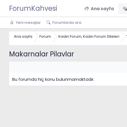
ForumKahvesi
Ana sayfa
Yeni mesajlar
Forumlarda ara
Ana sayfa
Forum
Kadın Forum, Kadın Forum Siteleri
Makarnalar Pilavlar
Bu forumda hiç konu bulunmamaktadır.