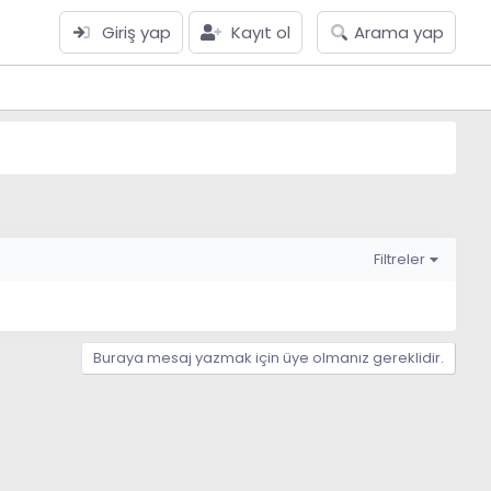
Giriş yap
Kayıt ol
Arama yap
Filtreler
Buraya mesaj yazmak için üye olmanız gereklidir.