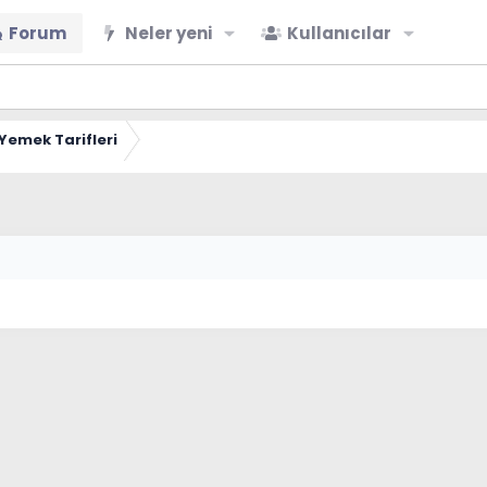
Forum
Neler yeni
Kullanıcılar
Yemek Tarifleri