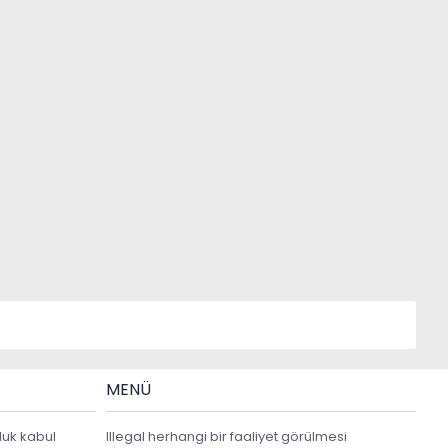
MENÜ
luk kabul
Illegal herhangi bir faaliyet görülmesi