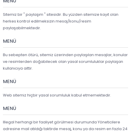
MENÜ
Sitemiz bir " paylaşım " sitesidir. Bu yüzden sitemize kayıt olan
herkes kontrol edilmeksizin mesaj/konu/resim
paylaşabilmektedir.
MENÜ
Bu sebepten ötürü, sitemiz üzerinden paylaşılan mesajlar, konular
ve resimlerden doğabilecek olan yasal sorumluluklar paylaşan
kullanıcıya aittir.
MENÜ
Web sitemiz hiçbir yasal sorumluluk kabul etmemektedir.
MENÜ
Illegal herhangi bir faaliyet görülmesi durumunda Yöneticilere
adresine mail atıldığı taktirde mesaj, konu ya da resim en fazla 24