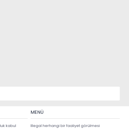
MENÜ
luk kabul
Illegal herhangi bir faaliyet görülmesi