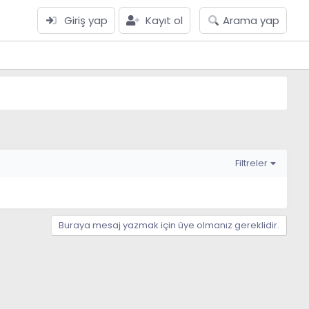
Giriş yap
Kayıt ol
Arama yap
Filtreler
Buraya mesaj yazmak için üye olmanız gereklidir.