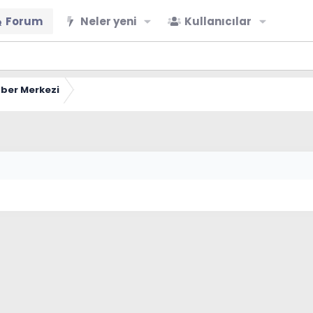
Forum
Neler yeni
Kullanıcılar
ber Merkezi