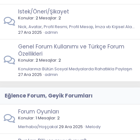
Istek/Öneri/Şikayet
Konular
2
Mesajlar
2
Nick, Avatar, Profil Resmi, Profil Mesajı, İmza vb Kişisel Alan Istekleriniz
27 Ara 2025
admin
Genel Forum Kullanımı ve Türkçe Forum
Özellikleri
Konular
2
Mesajlar
2
Konularınızı Bütün Sosyal Medyalarda Rahatlıkla Paylaşın
27 Ara 2025
admin
Eğlence Forum, Geyik Forumları
Forum Oyunları
Konular
1
Mesajlar
2
Merhaba/Hoşçakal
29 Ara 2025
Melody