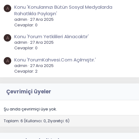
Konu 'Konularınızı Bütün Sosyal Medyalarda
A
Rahatlıkla Paylaşın'
admin
27 Ara 2025
Cevaplar: 0
Konu 'Forum Yetkilileri Alınacaktır'
A
admin
27 Ara 2025
Cevaplar: 0
Konu 'ForumKahvesi.Com Açılmıştır.'
A
admin
27 Ara 2025
Cevaplar: 2
Çevrimiçi üyeler
Şu anda çevrimiçi üye yok.
Toplam: 6 (Kullanıcı: 0, Ziyaretçi: 6)