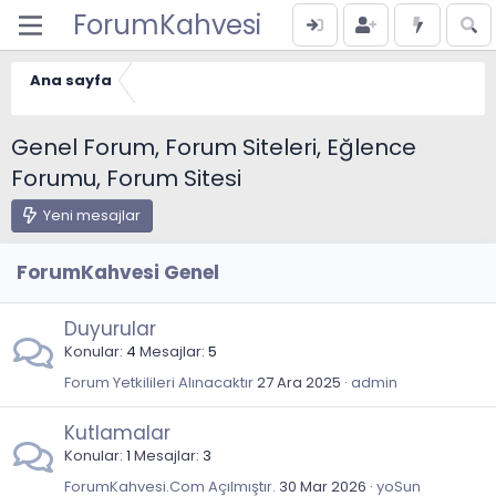
ForumKahvesi
Ana sayfa
Genel Forum, Forum Siteleri, Eğlence
Forumu, Forum Sitesi
Yeni mesajlar
ForumKahvesi Genel
Duyurular
Konular
4
Mesajlar
5
Forum Yetkilileri Alınacaktır
27 Ara 2025
admin
Kutlamalar
Konular
1
Mesajlar
3
ForumKahvesi.Com Açılmıştır.
30 Mar 2026
yoSun