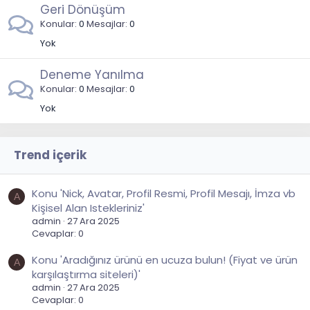
Geri Dönüşüm
Konular
0
Mesajlar
0
Yok
Deneme Yanılma
Konular
0
Mesajlar
0
Yok
Trend içerik
Konu 'Nick, Avatar, Profil Resmi, Profil Mesajı, İmza vb
A
Kişisel Alan Istekleriniz'
admin
27 Ara 2025
Cevaplar: 0
Konu 'Aradığınız ürünü en ucuza bulun! (Fiyat ve ürün
A
karşılaştırma siteleri)'
admin
27 Ara 2025
Cevaplar: 0