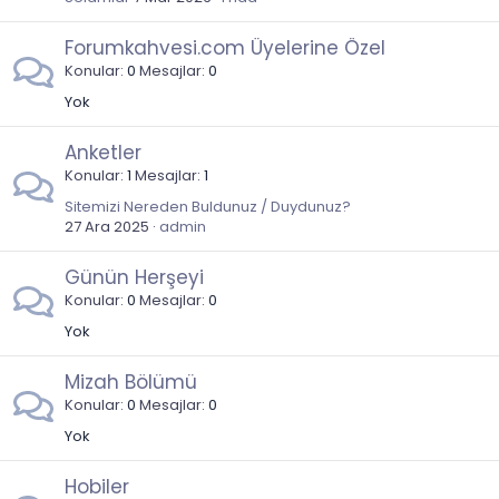
Forumkahvesi.com Üyelerine Özel
Konular
0
Mesajlar
0
Yok
Anketler
Konular
1
Mesajlar
1
Sitemizi Nereden Buldunuz / Duydunuz?
27 Ara 2025
admin
Günün Herşeyi
Konular
0
Mesajlar
0
Yok
Mizah Bölümü
Konular
0
Mesajlar
0
Yok
Hobiler