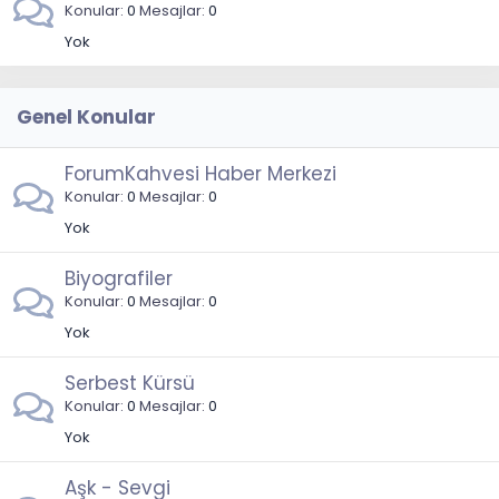
Konular
0
Mesajlar
0
Yok
Genel Konular
ForumKahvesi Haber Merkezi
Konular
0
Mesajlar
0
Yok
Biyografiler
Konular
0
Mesajlar
0
Yok
Serbest Kürsü
Konular
0
Mesajlar
0
Yok
Aşk - Sevgi