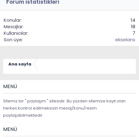
Forum istatistikleri
Konular
14
Mesajlar
18
Kullanıcılar
7
Son üye
ekselans
Ana sayfa
MENÜ
Sitemiz bir " paylaşım " sitesidir. Bu yüzden sitemize kayıt olan
herkes kontrol edilmeksizin mesaj/konu/resim
paylaşabilmektedir.
MENÜ