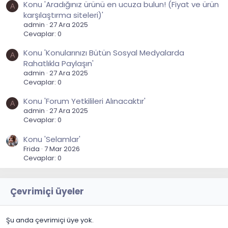
Konu 'Aradığınız ürünü en ucuza bulun! (Fiyat ve ürün
A
karşılaştırma siteleri)'
admin
27 Ara 2025
Cevaplar: 0
Konu 'Konularınızı Bütün Sosyal Medyalarda
A
Rahatlıkla Paylaşın'
admin
27 Ara 2025
Cevaplar: 0
Konu 'Forum Yetkilileri Alınacaktır'
A
admin
27 Ara 2025
Cevaplar: 0
Konu 'Selamlar'
Frida
7 Mar 2026
Cevaplar: 0
Çevrimiçi üyeler
Şu anda çevrimiçi üye yok.