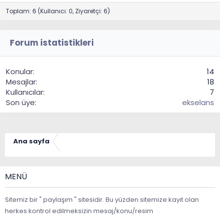
Toplam: 6 (Kullanıcı: 0, Ziyaretçi: 6)
Forum istatistikleri
Konular
14
Mesajlar
18
Kullanıcılar
7
Son üye
ekselans
Ana sayfa
MENÜ
Sitemiz bir " paylaşım " sitesidir. Bu yüzden sitemize kayıt olan
herkes kontrol edilmeksizin mesaj/konu/resim