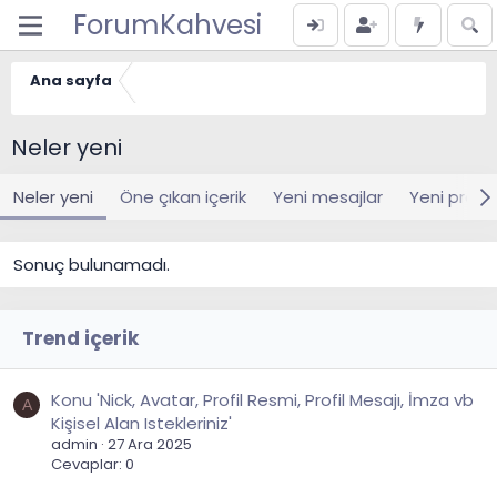
ForumKahvesi
Ana sayfa
Neler yeni
Neler yeni
Öne çıkan içerik
Yeni mesajlar
Yeni profil
Sonuç bulunamadı.
Trend içerik
Konu 'Nick, Avatar, Profil Resmi, Profil Mesajı, İmza vb
A
Kişisel Alan Istekleriniz'
admin
27 Ara 2025
Cevaplar: 0